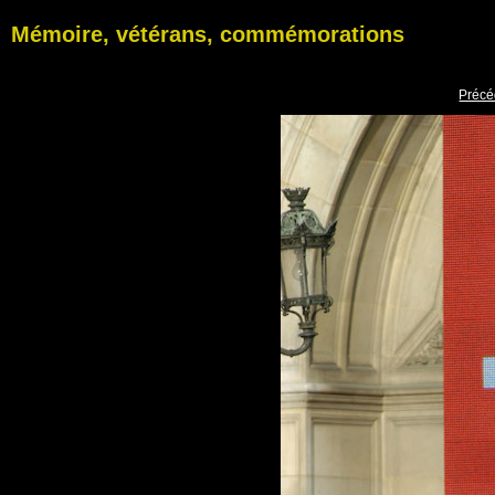
Mémoire, vétérans, commémorations
Précé