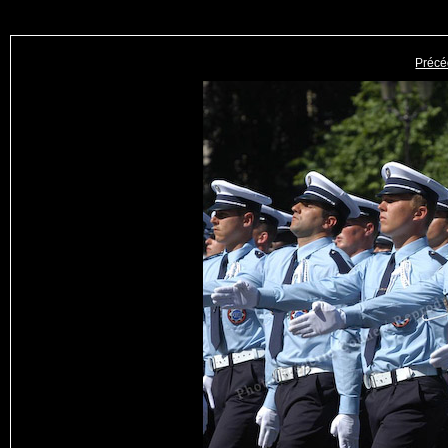
Précé