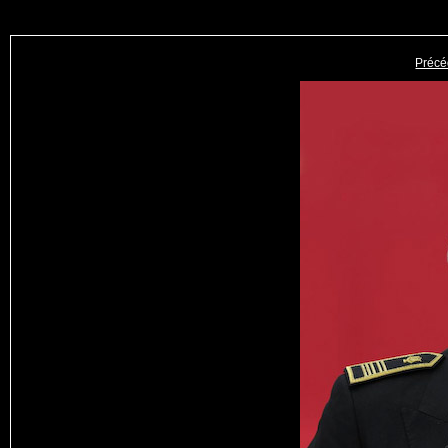
Précé