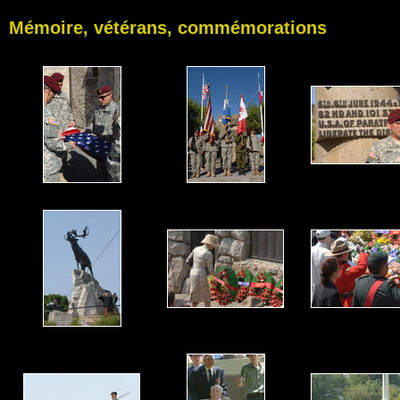
Mémoire, vétérans, commémorations