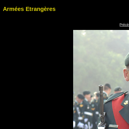
Armées Etrangères
Précé