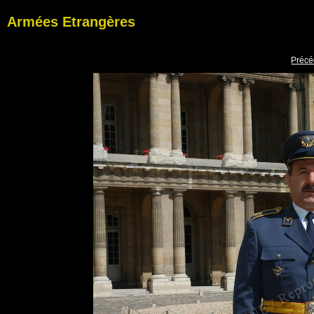
Armées Etrangères
Précé