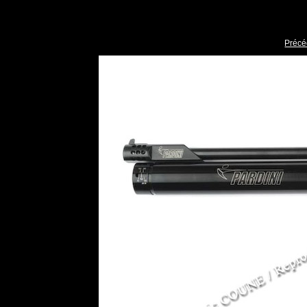
Précé