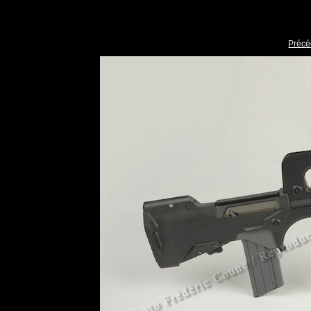
Précé